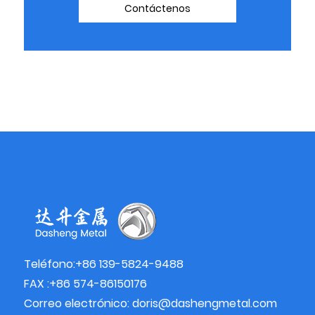
Contáctenos
Teléfono:+86 139-5824-9488
FAX :+86 574-86150176
Correo electrónico:
doris@dashengmetal.com